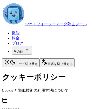
Sora 2 ウォーターマーク除去ツール
機能
料金
ブログ
その他
モード切り替え
言語を切り替える
クッキーポリシー
Cookie と類似技術の利用方法について