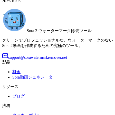
2025/10/05
Sora 2 ウォーターマーク除去ツール
クリーンでプロフェッショナルな、ウォーターマークのない
Sora 2動画を作成するための究極のツール。
support@sorawatermarkremover.net
製品
料金
Sora動画ジェネレーター
リソース
ブログ
法務