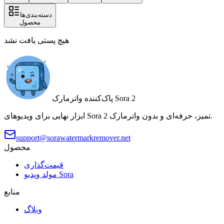
دسته‌بندی‌ها
محصول
هیچ پستی یافت نشد
پاک‌کننده واترمارک Sora 2
ابزار نهایی برای ویدیوهای Sora 2 تمیز، حرفه‌ای و بدون واترمارک.
support@sorawatermarkremover.net
محصول
قیمت‌گذاری
مولد ویدیو Sora
منابع
وبلاگ