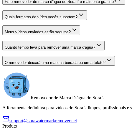
Este removedor de marca d'água do Sora 2 é realmente gratuito?
Quais formatos de vídeo vocês suportam?
Meus vídeos enviados estão seguros?
Quanto tempo leva para remover uma marca d'água?
O removedor deixará uma mancha borrada ou um artefato?
Removedor de Marca D'água do Sora 2
A ferramenta definitiva para vídeos do Sora 2 limpos, profissionais e
support@sorawatermarkremover.net
Produto