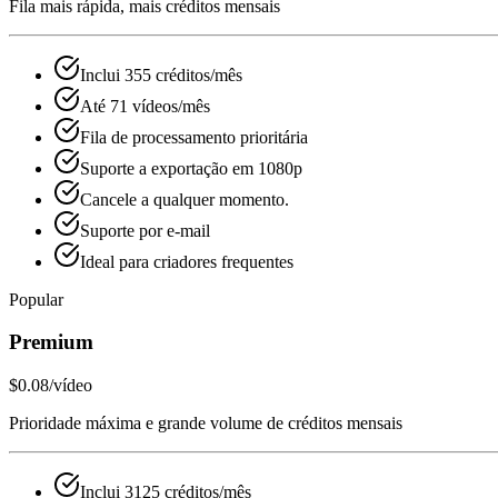
Fila mais rápida, mais créditos mensais
Inclui 355 créditos/mês
Até 71 vídeos/mês
Fila de processamento prioritária
Suporte a exportação em 1080p
Cancele a qualquer momento.
Suporte por e‑mail
Ideal para criadores frequentes
Popular
Premium
$0.08
/vídeo
Prioridade máxima e grande volume de créditos mensais
Inclui 3125 créditos/mês