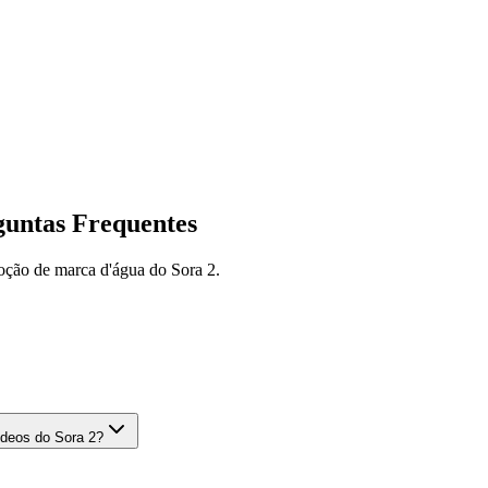
guntas Frequentes
moção de marca d'água do Sora 2.
ídeos do Sora 2?