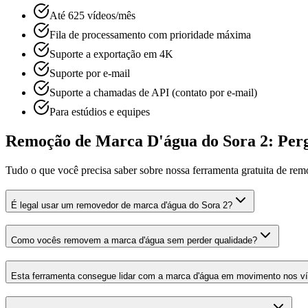
Até 625 vídeos/mês
Fila de processamento com prioridade máxima
Suporte a exportação em 4K
Suporte por e‑mail
Suporte a chamadas de API (contato por e‑mail)
Para estúdios e equipes
Remoção de Marca D'água do Sora 2: Per
Tudo o que você precisa saber sobre nossa ferramenta gratuita de re
É legal usar um removedor de marca d'água do Sora 2?
Como vocês removem a marca d'água sem perder qualidade?
Esta ferramenta consegue lidar com a marca d'água em movimento nos v