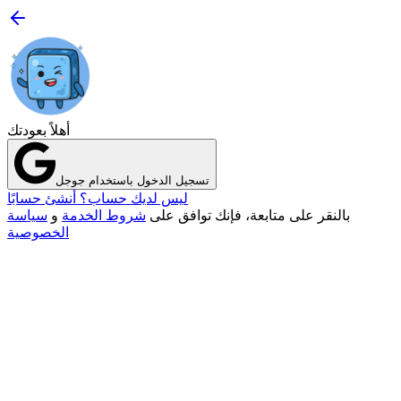
أهلاً بعودتك
تسجيل الدخول باستخدام جوجل
ليس لديك حساب؟ أنشئ حسابًا
بالنقر على متابعة، فإنك توافق على
شروط الخدمة
و
سياسة
الخصوصية